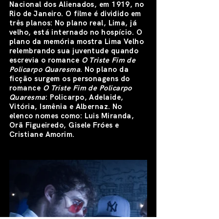
Nacional dos Alienados, em 1919, no
Rio de Janeiro. O filme é dividido em
três planos: No plano real, Lima, já
velho, está internado no hospício. O
plano da memória mostra Lima Velho
relembrando sua juventude quando
escrevia o romance
O Triste Fim de
Policarpo Quaresma
. No plano da
ficção surgem os personagens do
romance
O Triste Fim de Policarpo
Quaresma
: Policarpo, Adelaide,
Vitória, Ismênia e Albernaz. No
elenco nomes como: Luis Miranda,
Orã Figueiredo, Gisele Fróes e
Cristiane Amorim.