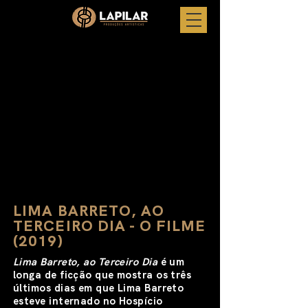
LIMA BARRETO, AO
TERCEIRO DIA - O FILME
(2019)
Lima Barreto, ao Terceiro Dia
é um
longa de ficção que mostra os três
últimos dias em que Lima Barreto
esteve internado no Hospício