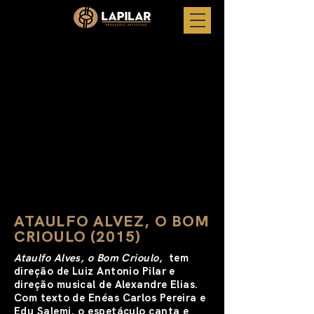
ATAULFO ALVEZ, O BOM
CRIOULO (2015)
Ataulfo Alves, o Bom Crioulo
, tem
direção de Luiz Antonio Pilar e
direção musical de Alexandre Elias.
Com texto de Enéas Carlos Pereira e
Edu Salemi, o espetáculo canta e